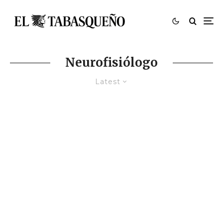
Neurofisiólogo
Latest