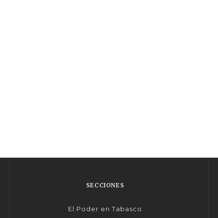
SECCIONES
El Poder en Tabasco