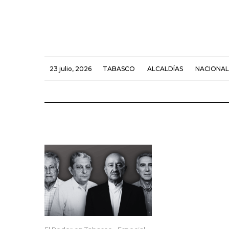
23 julio, 2026
TABASCO
ALCALDÍAS
NACIONAL