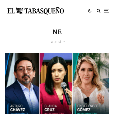
NE
Latest