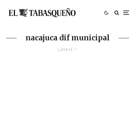
nacajuca dif municipal
Latest