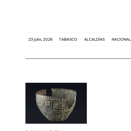
23 julio, 2026
TABASCO
ALCALDÍAS
NACIONAL