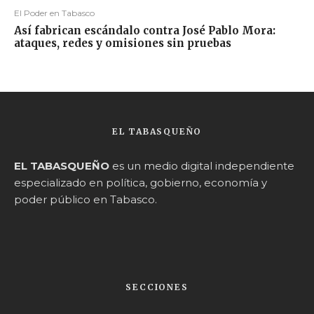
El Poder en Tabasco
Así fabrican escándalo contra José Pablo Mora:
ataques, redes y omisiones sin pruebas
EL TABASQUEÑO
EL TABASQUEÑO
es un medio digital independiente
especializado en política, gobierno, economía y
poder público en Tabasco.
SECCIONES