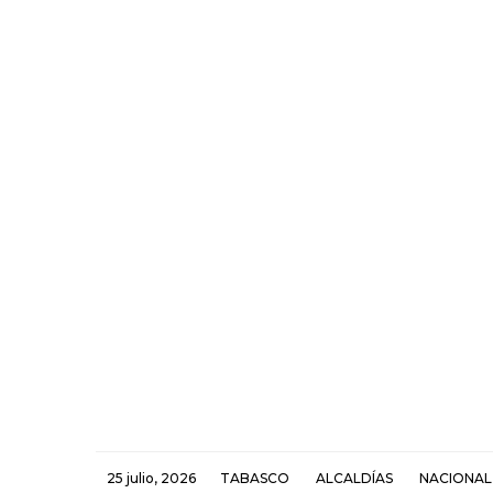
25 julio, 2026
TABASCO
ALCALDÍAS
NACIONAL