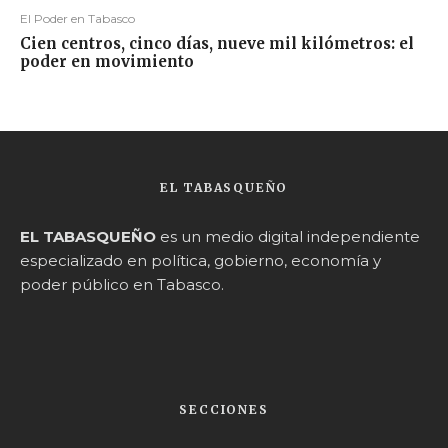
El Poder en Tabasco
Cien centros, cinco días, nueve mil kilómetros: el
poder en movimiento
EL TABASQUEÑO
EL TABASQUEÑO
es un medio digital independiente
especializado en política, gobierno, economía y
poder público en Tabasco.
SECCIONES