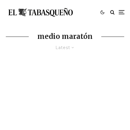
medio maratón
Latest