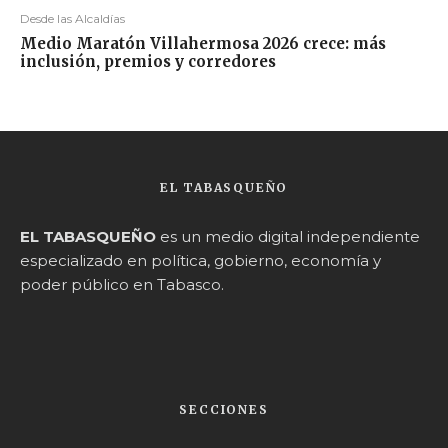
Desde las Alcaldías
Medio Maratón Villahermosa 2026 crece: más
inclusión, premios y corredores
EL TABASQUEÑO
EL TABASQUEÑO
es un medio digital independiente
especializado en política, gobierno, economía y
poder público en Tabasco.
SECCIONES