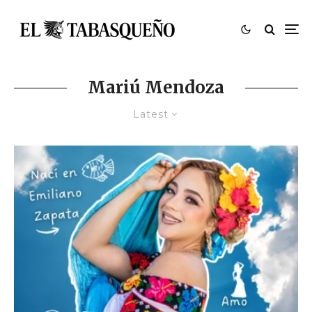
Mariú Mendoza
Latest