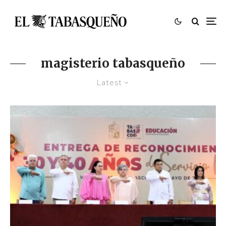
magisterio tabasqueño
Latest