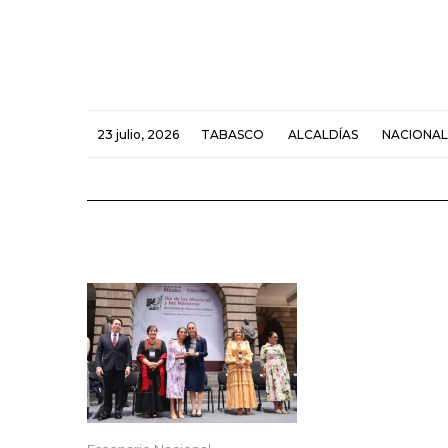
23 julio, 2026
TABASCO
ALCALDÍAS
NACIONAL