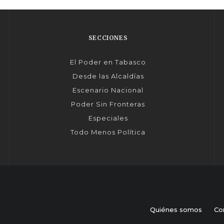
SECCIONES
El Poder en Tabasco
Desde las Alcaldías
Escenario Nacional
Poder Sin Fronteras
Especiales
Todo Menos Política
Quiénes somos
Co