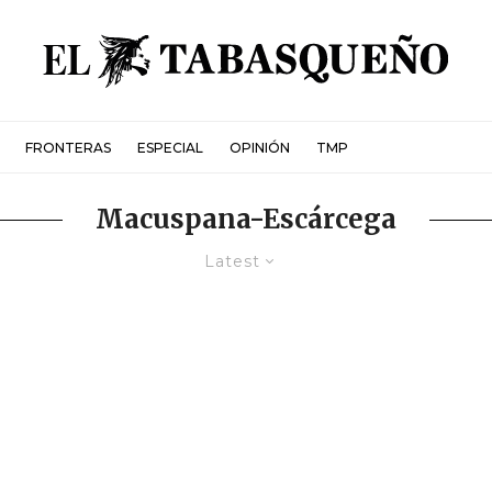
FRONTERAS
ESPECIAL
OPINIÓN
TMP
Macuspana-Escárcega
Latest