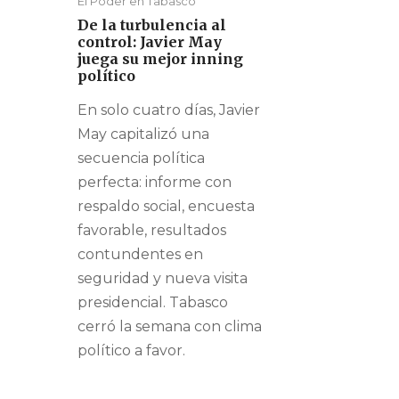
El Poder en Tabasco
De la turbulencia al
control: Javier May
juega su mejor inning
político
En solo cuatro días, Javier
May capitalizó una
secuencia política
perfecta: informe con
respaldo social, encuesta
favorable, resultados
contundentes en
seguridad y nueva visita
presidencial. Tabasco
cerró la semana con clima
político a favor.