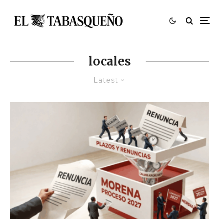
locales
Latest