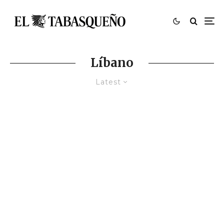
Líbano
Latest