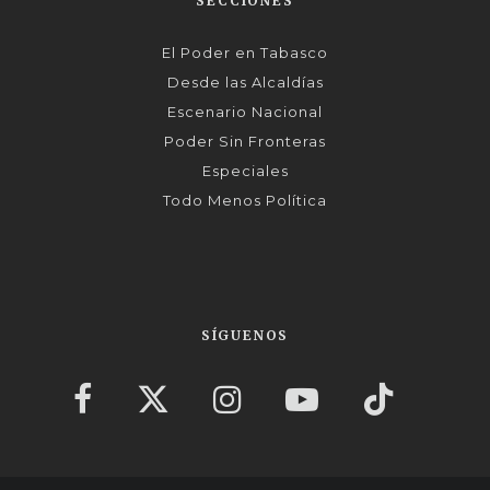
SECCIONES
El Poder en Tabasco
Desde las Alcaldías
Escenario Nacional
Poder Sin Fronteras
Especiales
Todo Menos Política
SÍGUENOS