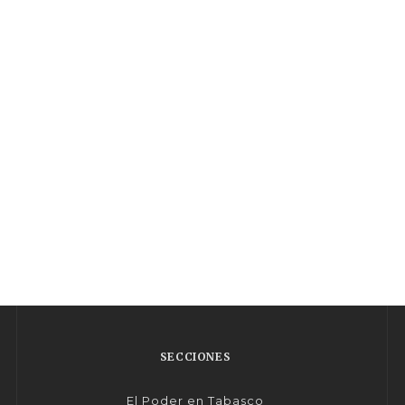
SECCIONES
El Poder en Tabasco