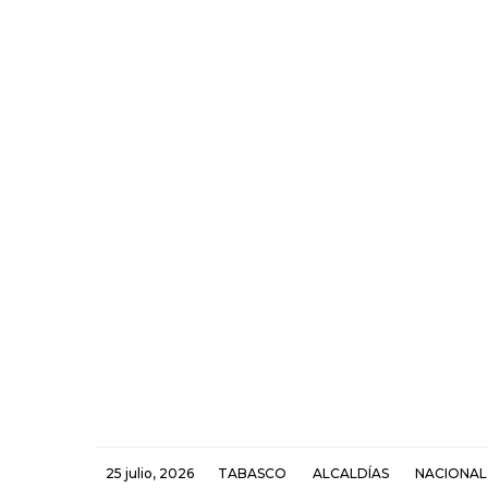
25 julio, 2026
TABASCO
ALCALDÍAS
NACIONAL