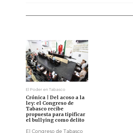
El Poder en Tabasco
Crónica | Del acoso a la
ley: el Congreso de
Tabasco recibe
propuesta para tipificar
el bullying como delito
El Congreso de Tabasco