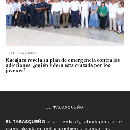
Desde las Alcaldías
Nacajuca revela su plan de emergencia contra las
adicciones: ¿quién lidera esta cruzada por los
jóvenes?
EL TABASQUEÑO
EL TABASQUEÑO
es un medio digital independiente
especializado en política, gobierno, economía y