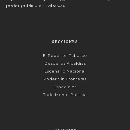
poder público en Tabasco.
SECCIONES
El Poder en Tabasco
Desde las Alcaldías
Escenario Nacional
Poder Sin Fronteras
Especiales
Todo Menos Política