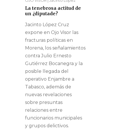
OJO VISOR | Jacinto López
La tenebrosa actitud de
un ¿diputade?
Jacinto López Cruz
expone en Ojo Visor las
fracturas políticas en
Morena, los señalamientos
contra Julio Ernesto
Gutiérrez Bocanegra y la
posible llegada del
operativo Enjambre a
Tabasco, además de
nuevas revelaciones
sobre presuntas
relaciones entre
funcionarios municipales
y grupos delictivos.