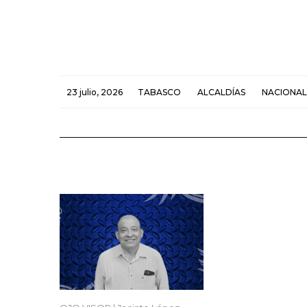
23 julio, 2026
TABASCO
ALCALDÍAS
NACIONAL