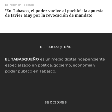
El Poder en Tabasco
‘En Tabasco, el poder vuelve al pueblo’: la apuesta
de Javier May por la revocación de mandato
EL TABASQUEÑO
EL TABASQUEÑO
es un medio digital independiente
especializado en política, gobierno, economía y
poder público en Tabasco.
SECCIONES