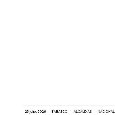
25 julio, 2026
TABASCO
ALCALDÍAS
NACIONAL