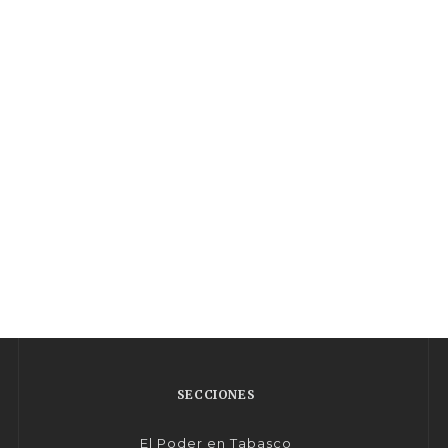
SECCIONES
El Poder en Tabasco