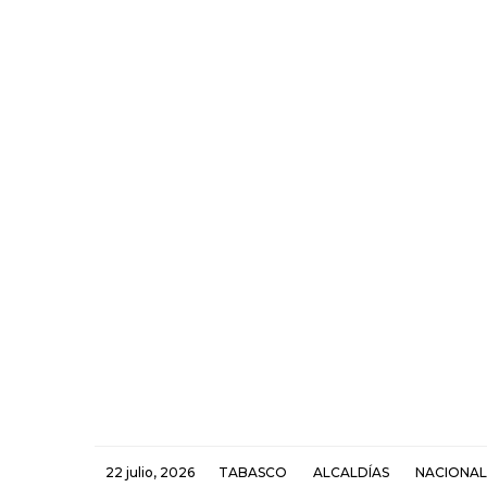
22 julio, 2026
TABASCO
ALCALDÍAS
NACIONAL