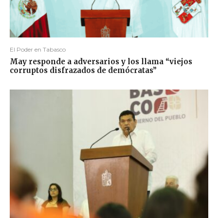
El Poder en Tabasco
May responde a adversarios y los llama “viejos
corruptos disfrazados de demócratas”