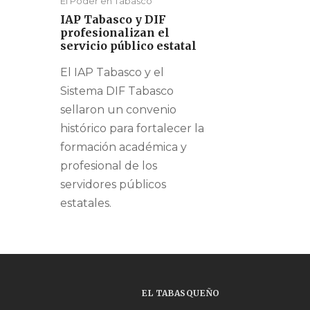
El Poder en Tabasco
IAP Tabasco y DIF
profesionalizan el
servicio público estatal
El IAP Tabasco y el
Sistema DIF Tabasco
sellaron un convenio
histórico para fortalecer la
formación académica y
profesional de los
servidores públicos
estatales.
EL TABASQUEÑO