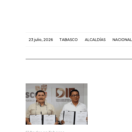
23 julio, 2026
TABASCO
ALCALDÍAS
NACIONAL