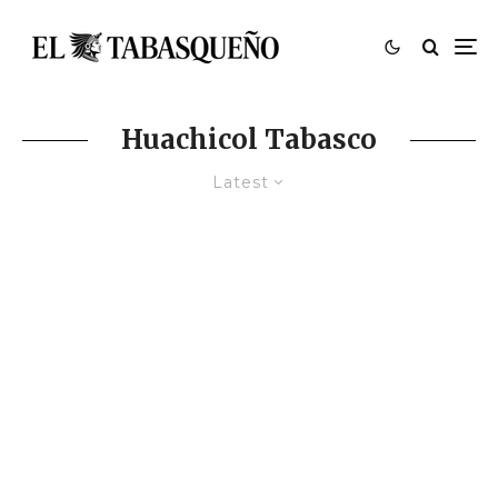
Huachicol Tabasco
Latest