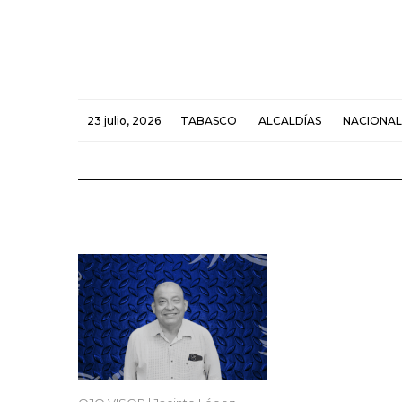
23 julio, 2026
TABASCO
ALCALDÍAS
NACIONAL