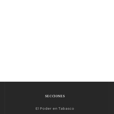
SECCIONES
El Poder en Tabasco