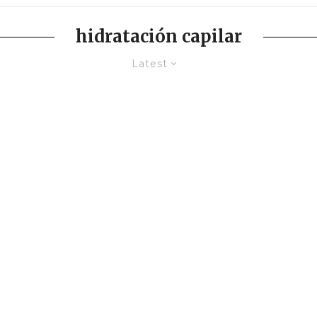
hidratación capilar
Latest