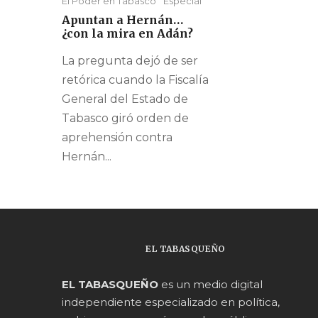
El Poder en Tabasco
Especial
Apuntan a Hernán…
¿con la mira en Adán?
La pregunta dejó de ser
retórica cuando la Fiscalía
General del Estado de
Tabasco giró orden de
aprehensión contra
Hernán...
EL TABASQUEÑO
EL TABASQUEÑO
es un medio digital
independiente especializado en política,