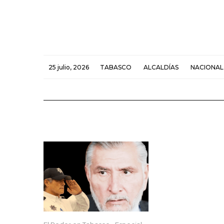
25 julio, 2026
TABASCO
ALCALDÍAS
NACIONAL