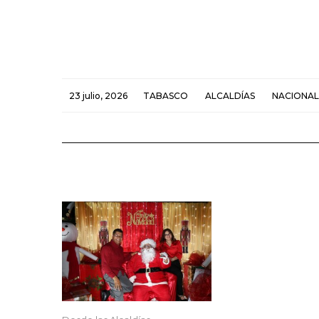
23 julio, 2026
TABASCO
ALCALDÍAS
NACIONAL