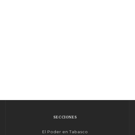
SECCIONES
El Poder en Tabasco