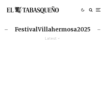
FestivalVillahermosa2025
Latest