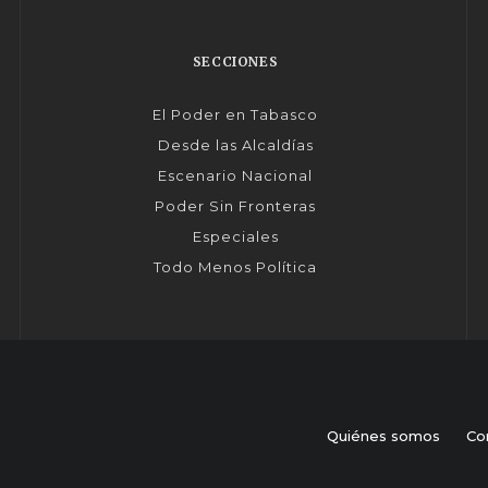
SECCIONES
El Poder en Tabasco
Desde las Alcaldías
Escenario Nacional
Poder Sin Fronteras
Especiales
Todo Menos Política
Quiénes somos
Co