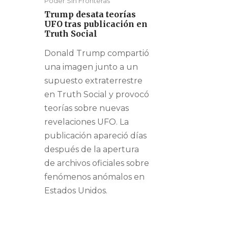
Poder Sin Fronteras
Trump desata teorías
UFO tras publicación en
Truth Social
Donald Trump compartió
una imagen junto a un
supuesto extraterrestre
en Truth Social y provocó
teorías sobre nuevas
revelaciones UFO. La
publicación apareció días
después de la apertura
de archivos oficiales sobre
fenómenos anómalos en
Estados Unidos.