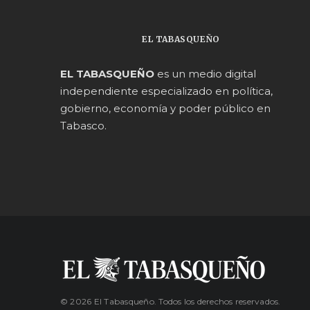
EL TABASQUEÑO
EL TABASQUEÑO
es un medio digital
independiente especializado en política,
gobierno, economía y poder público en
Tabasco.
© 2026 El Tabasqueño. Todos los derechos reservados.