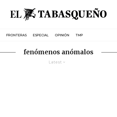
FRONTERAS
ESPECIAL
OPINIÓN
TMP
fenómenos anómalos
Latest