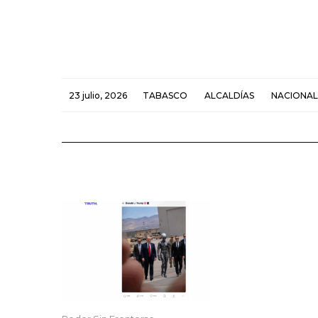
23 julio, 2026
TABASCO
ALCALDÍAS
NACIONAL