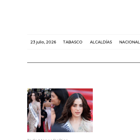
23 julio, 2026
TABASCO
ALCALDÍAS
NACIONAL