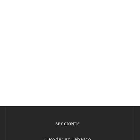
SECCIONES
El Poder en Tabasco