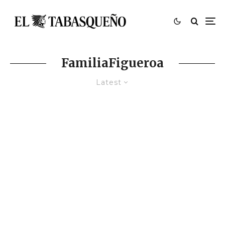
FamiliaFigueroa
Latest