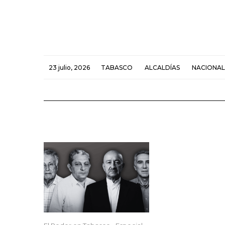
23 julio, 2026
TABASCO
ALCALDÍAS
NACIONAL