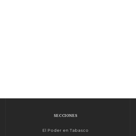
SECCIONES
El Poder en Tabasco