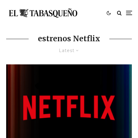
estrenos Netflix
Latest