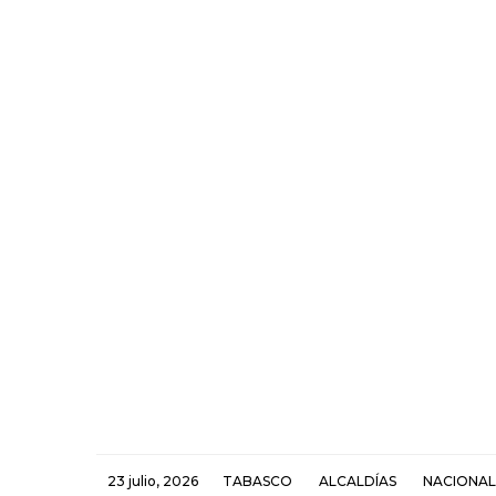
23 julio, 2026
TABASCO
ALCALDÍAS
NACIONAL