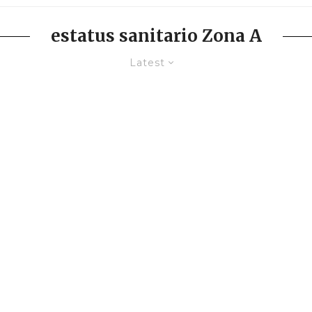
estatus sanitario Zona A
Latest