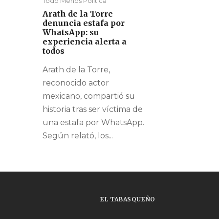
Todo Menos Política
Arath de la Torre
denuncia estafa por
WhatsApp: su
experiencia alerta a
todos
Arath de la Torre,
reconocido actor
mexicano, compartió su
historia tras ser víctima de
una estafa por WhatsApp.
Según relató, los...
EL TABASQUEÑO