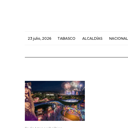
23 julio, 2026
TABASCO
ALCALDÍAS
NACIONAL