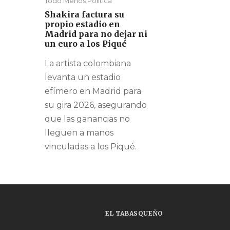
Todo Menos Política
Shakira factura su
propio estadio en
Madrid para no dejar ni
un euro a los Piqué
La artista colombiana
levanta un estadio
efímero en Madrid para
su gira 2026, asegurando
que las ganancias no
lleguen a manos
vinculadas a los Piqué.
EL TABASQUEÑO