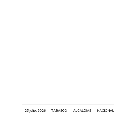
23 julio, 2026
TABASCO
ALCALDÍAS
NACIONAL