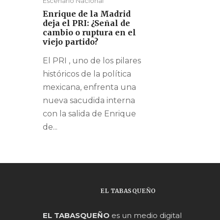
Escenario Nacional
Enrique de la Madrid
deja el PRI: ¿Señal de
cambio o ruptura en el
viejo partido?
El PRI , uno de los pilares
históricos de la política
mexicana, enfrenta una
nueva sacudida interna
con la salida de Enrique
de...
EL TABASQUEÑO
EL TABASQUEÑO
es un medio digital