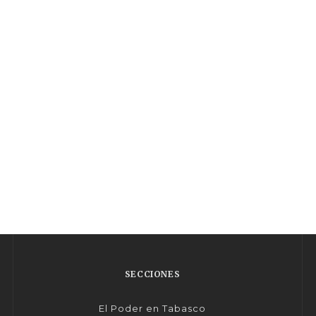
SECCIONES
El Poder en Tabasco