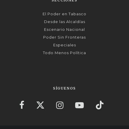
SECCIONES
El Poder en Tabasco
Desde las Alcaldías
Escenario Nacional
Poder Sin Fronteras
Especiales
Todo Menos Política
SÍGUENOS