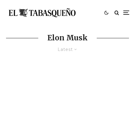
Elon Musk
Latest