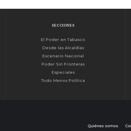
SECCIONES
El Poder en Tabasco
Desde las Alcaldías
Escenario Nacional
Poder Sin Fronteras
Especiales
Todo Menos Política
Quiénes somos
Co