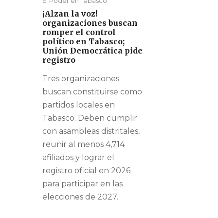
El Poder en Tabasco
¡Alzan la voz!
organizaciones buscan
romper el control
político en Tabasco;
Unión Democrática pide
registro
Tres organizaciones
buscan constituirse como
partidos locales en
Tabasco. Deben cumplir
con asambleas distritales,
reunir al menos 4,714
afiliados y lograr el
registro oficial en 2026
para participar en las
elecciones de 2027.