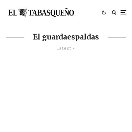
El guardaespaldas
Latest