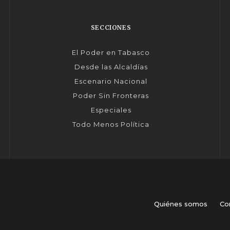
SECCIONES
El Poder en Tabasco
Desde las Alcaldías
Escenario Nacional
Poder Sin Fronteras
Especiales
Todo Menos Política
Quiénes somos
Co