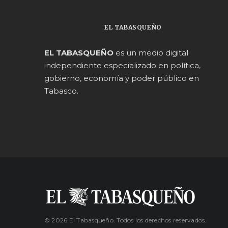
EL TABASQUEÑO
EL TABASQUEÑO
es un medio digital
independiente especializado en política,
gobierno, economía y poder público en
Tabasco.
© 2026 El Tabasqueño. Todos los derechos reservados.