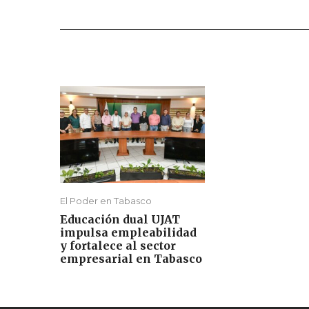
El Poder en Tabasco
Educación dual UJAT
impulsa empleabilidad
y fortalece al sector
empresarial en Tabasco