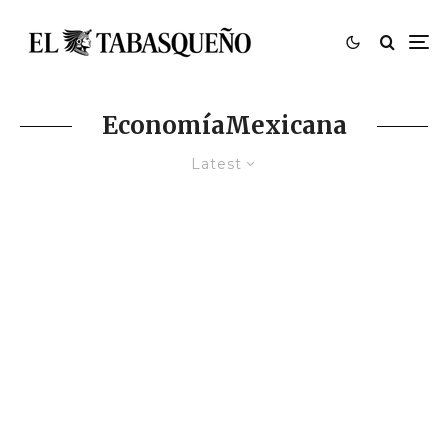
EconomíaMexicana
Latest