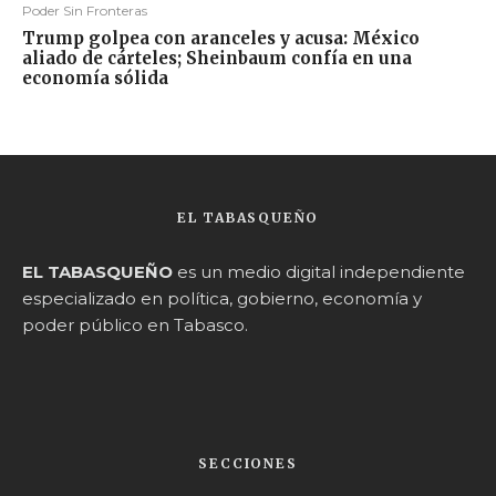
Poder Sin Fronteras
Trump golpea con aranceles y acusa: México
aliado de cárteles; Sheinbaum confía en una
economía sólida
EL TABASQUEÑO
EL TABASQUEÑO
es un medio digital independiente
especializado en política, gobierno, economía y
poder público en Tabasco.
SECCIONES