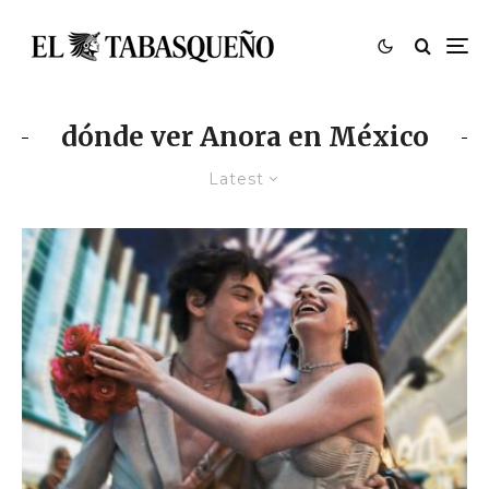
dónde ver Anora en México
Latest