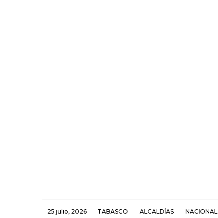
25 julio, 2026
TABASCO
ALCALDÍAS
NACIONAL