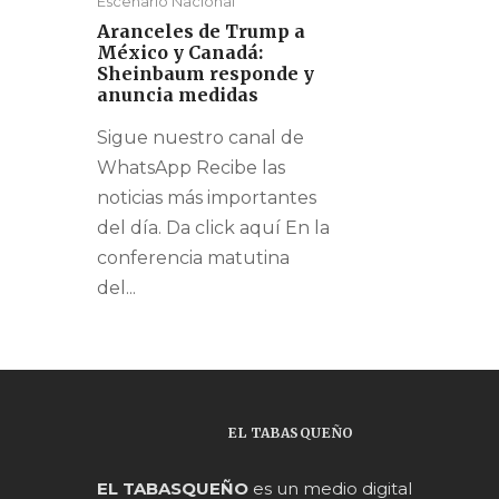
Escenario Nacional
Aranceles de Trump a
México y Canadá:
Sheinbaum responde y
anuncia medidas
Sigue nuestro canal de
WhatsApp Recibe las
noticias más importantes
del día. Da click aquí En la
conferencia matutina
del...
EL TABASQUEÑO
EL TABASQUEÑO
es un medio digital