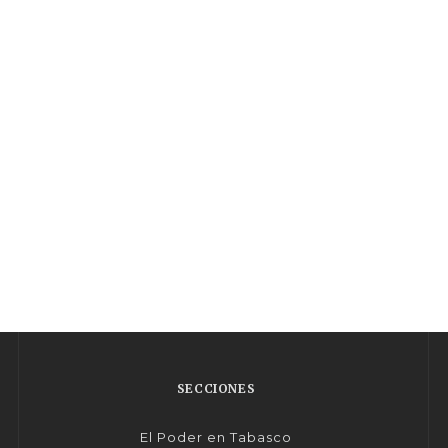
SECCIONES
El Poder en Tabasco