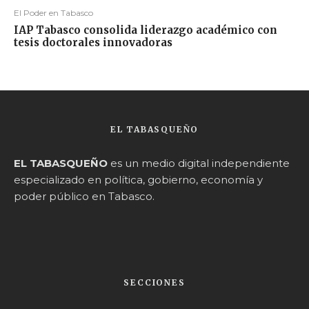
El Poder en Tabasco
IAP Tabasco consolida liderazgo académico con
tesis doctorales innovadoras
EL TABASQUEÑO
EL TABASQUEÑO
es un medio digital independiente
especializado en política, gobierno, economía y
poder público en Tabasco.
SECCIONES